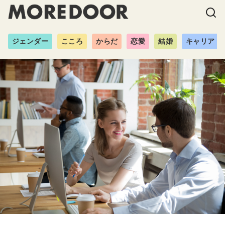
ジェンダー
こころ
からだ
恋愛
結婚
キャリア