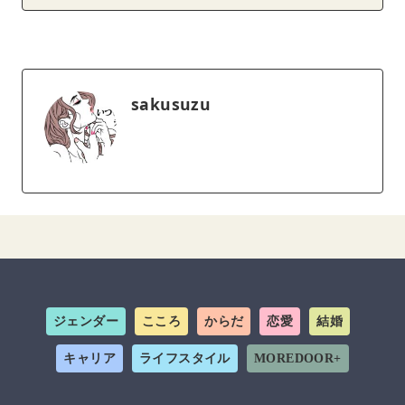
sakusuzu
ジェンダー
こころ
からだ
恋愛
結婚
キャリア
ライフスタイル
MOREDOOR+