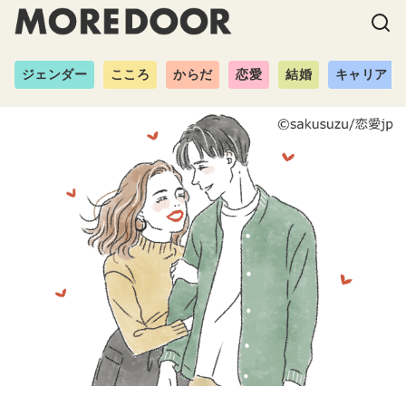
ジェンダー
こころ
からだ
恋愛
結婚
キャリア