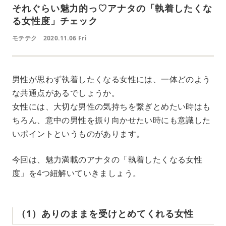
それぐらい魅力的っ♡アナタの「執着したくな
る女性度」チェック
モテテク
2020.11.06 Fri
男性が思わず執着したくなる女性には、一体どのよう
な共通点があるでしょうか。
女性には、大切な男性の気持ちを繋ぎとめたい時はも
ちろん、意中の男性を振り向かせたい時にも意識した
いポイントというものがあります。
今回は、魅力満載のアナタの「執着したくなる女性
度」を4つ紐解いていきましょう。
（1）ありのままを受けとめてくれる女性