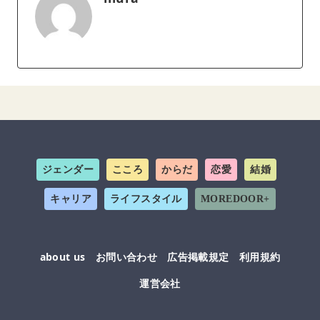
ジェンダー
こころ
からだ
恋愛
結婚
キャリア
ライフスタイル
MOREDOOR+
about us
お問い合わせ
広告掲載規定
利用規約
運営会社