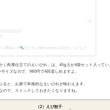
トコ商品レポ
モンモン(@monmon.121)がシェアした投稿
–
2020
かく肉厚仕立てのえいひれ」は、45g入が4袋セット入ってい
いサイズなので、980円で4回楽しめますよ。
ぶると、お家で本格的なえいひれが味わえます。
なので、ストックしておきたくなりますね。
（2）えび餃子