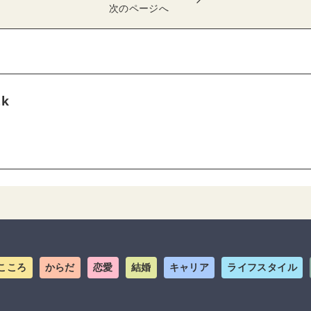
次のページへ
tk
こころ
からだ
恋愛
結婚
キャリア
ライフスタイル