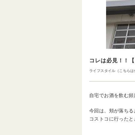
コレは必見！！【
ライフスタイル（こちらは
自宅でお酒を飲む頻
今回は、頬が落ちる
コストコに行ったと