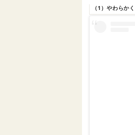
（1）やわらか