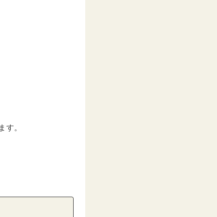
年10月月9日午前5時14分PDT
ます。