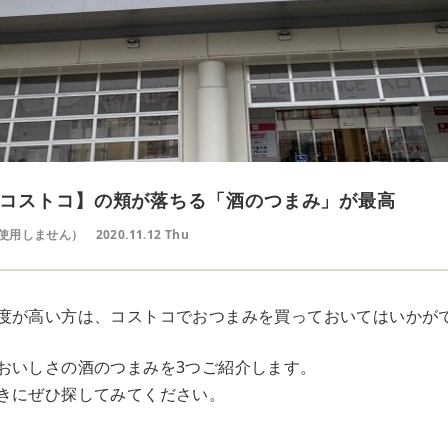
コストコ】の頬が落ちる「酒のつまみ」が最高
使用しません）
2020.11.12 Thu
度が高い方は、コストコでおつまみを買っておいてはいかが
おいしさの酒のつまみを3つご紹介します。
きにぜひ探してみてください。