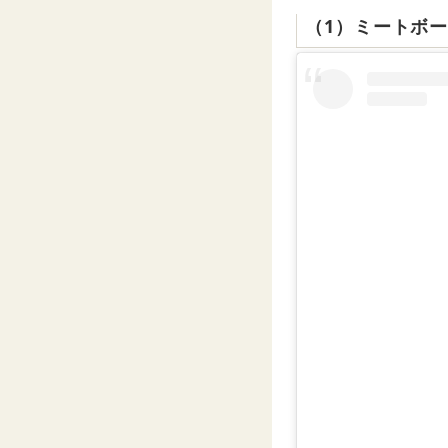
（1）ミートボ