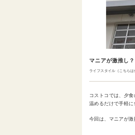
マニアが激推し？
ライフスタイル（こちらは
コストコでは、夕食
温めるだけで手軽に
今回は、マニアが激