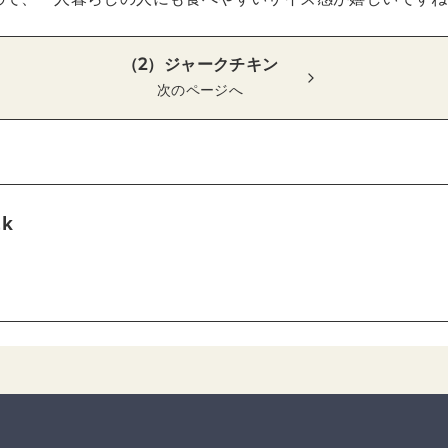
（2）ジャークチキン
次のページへ
tk