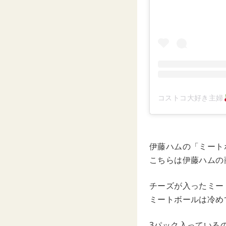
コストコ大好き主婦
伊藤ハムの「ミート
こちらは伊藤ハムの
チーズが入ったミー
ミートボールは冷め
3パック入っている