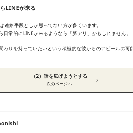
らLINEが来る
NEは連絡手段としか思ってない方が多くいます。
ら日常的にLINEが来るようなら「脈アリ」かもしれません。
関わりを持っていたいという積極的な彼からのアピールの可
（2）話を広げようとする
次のページへ
onishi