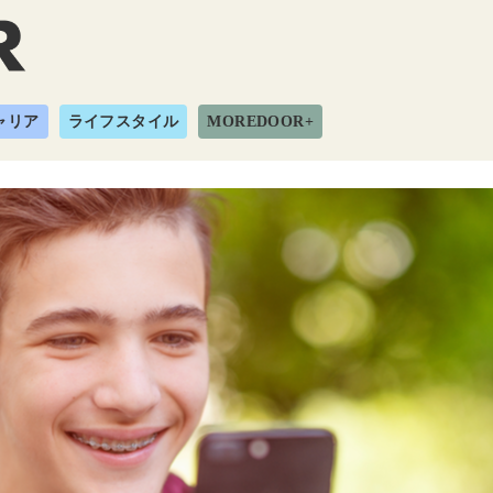
ャリア
ライフスタイル
MOREDOOR+