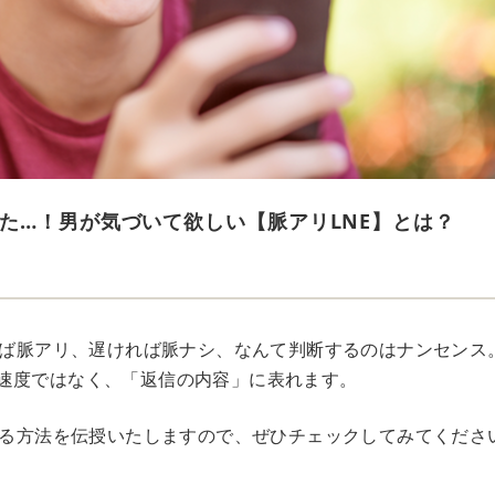
た…！男が気づいて欲しい【脈アリLNE】とは？
ければ脈アリ、遅ければ脈ナシ、なんて判断するのはナンセンス
速度ではなく、「返信の内容」に表れます。
分ける方法を伝授いたしますので、ぜひチェックしてみてくださ