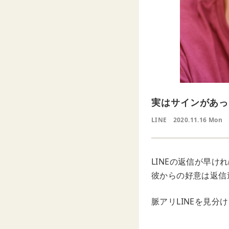
実はサインがあっ
LINE
2020.11.16 Mon
LINEの返信が早
彼からの好意は返信
脈アリLINEを見