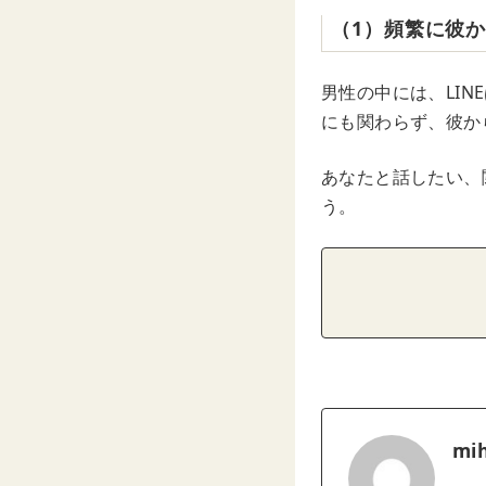
（1）頻繁に彼か
男性の中には、LI
にも関わらず、彼か
あなたと話したい、
う。
mih