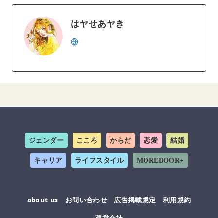
はヤせあヤき
ジェンダー
こころ
からだ
恋愛
結婚
キャリア
ライフスタイル
MOREDOOR+
about us
お問い合わせ
広告掲載規定
利用規約
運営会社