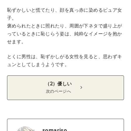
恥ずかしいと慌てたり、顔を真っ赤に染めるピュア女
子。
褒められたときに照れたり、周囲が下ネタで盛り上が
っているときに恥じらう姿は、純粋なイメージを抱か
せます。
とくに男性は、恥ずかしがる女性を見ると、思わずキ
ュンとしてしまうようです。
（2）優しい
次のページへ
somariso