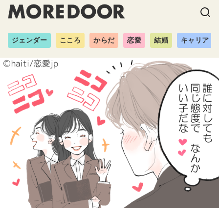
ジェンダー
こころ
からだ
恋愛
結婚
キャリア