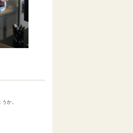
ょうか。
！