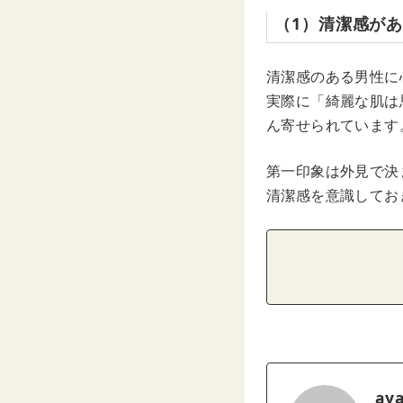
（1）清潔感が
清潔感のある男性に
実際に「綺麗な肌は
ん寄せられています
第一印象は外見で決
清潔感を意識してお
ay