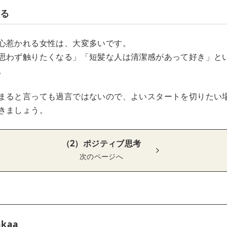
ある
心惹かれる女性は、大変多いです。
思わず触りたくなる」「短髪な人は清潔感があって好き」と
。
まると言っても過言ではないので、よいスタートを切りたい
きましょう。
（2）ポジティブ思考
次のページへ
akaa