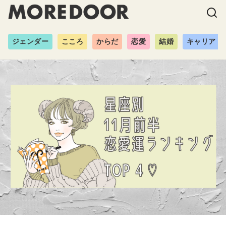
ジェンダー
こころ
からだ
恋愛
結婚
キャリア