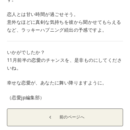
恋人とは甘い時間が過ごせそう。
意外なほどに真剣な気持ちを彼から聞かせてもらえる
など、ラッキーハプニング続出の予感ですよ。
いかがでしたか？
11月前半の恋愛のチャンスを、是非ものにしてくださ
いね。
幸せな恋愛が、あなたに舞い降りますように。
（恋愛jp編集部）
前のページへ