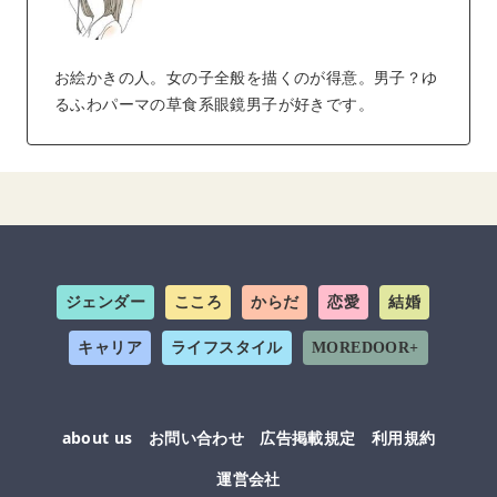
お絵かきの人。女の子全般を描くのが得意。男子？ゆ
るふわパーマの草食系眼鏡男子が好きです。
ジェンダー
こころ
からだ
恋愛
結婚
キャリア
ライフスタイル
MOREDOOR+
about us
お問い合わせ
広告掲載規定
利用規約
運営会社