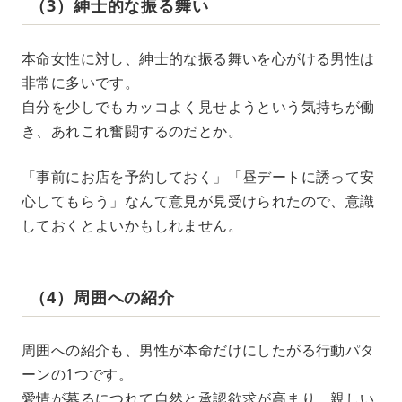
（3）紳士的な振る舞い
本命女性に対し、紳士的な振る舞いを心がける男性は
非常に多いです。
自分を少しでもカッコよく見せようという気持ちが働
き、あれこれ奮闘するのだとか。
「事前にお店を予約しておく」「昼デートに誘って安
心してもらう」なんて意見が見受けられたので、意識
しておくとよいかもしれません。
（4）周囲への紹介
周囲への紹介も、男性が本命だけにしたがる行動パタ
ーンの1つです。
愛情が募るにつれて自然と承認欲求が高まり、親しい