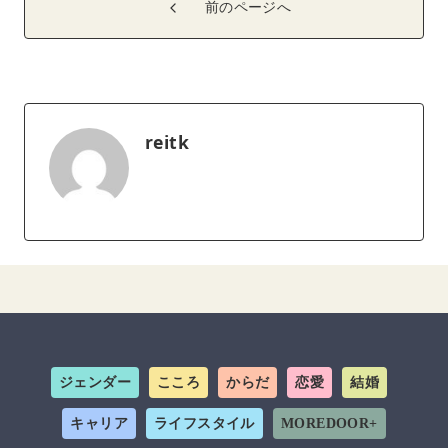
前のページへ
reitk
ジェンダー
こころ
からだ
恋愛
結婚
キャリア
ライフスタイル
MOREDOOR+