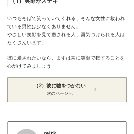
（1）笑顔がステキ
いつもそばで笑っていてくれる、そんな女性に救われ
ている男性は少なくありません。
やさしい笑顔を見て癒される人、勇気づけられる人は
たくさんいます。
彼に愛されたいなら、まずは常に笑顔で接することを
心がけてみましょう。
（2）彼に嘘をつかない
次のページへ
reitk