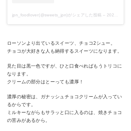
jpn_foodlover(@sweets_jpn)がシェアした投稿
–
2020年10月月19日午前3時41分PDT
ローソンより出ているスイーツ、チョコ2シュー。
チョコが大好きな人も納得するスイーツになります。
見た目は黒一色ですが、ひと口食べればもうトリコに
なります。
クリームの部分はとーっても濃厚！
濃厚の秘密は、ガナッシュチョコクリームが入ってい
るからです。
ミルキーながらもサラッと口に入るのは、焼きチョコ
の苦みがあるから。