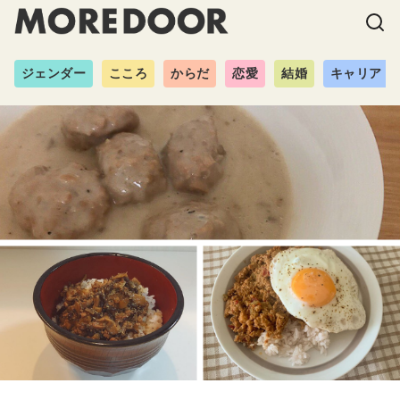
ジェンダー
こころ
からだ
恋愛
結婚
キャリア