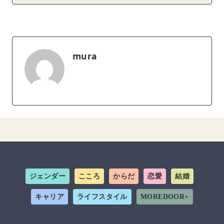
mura
ジェンダー
こころ
からだ
恋愛
結婚
キャリア
ライフスタイル
MOREDOOR+