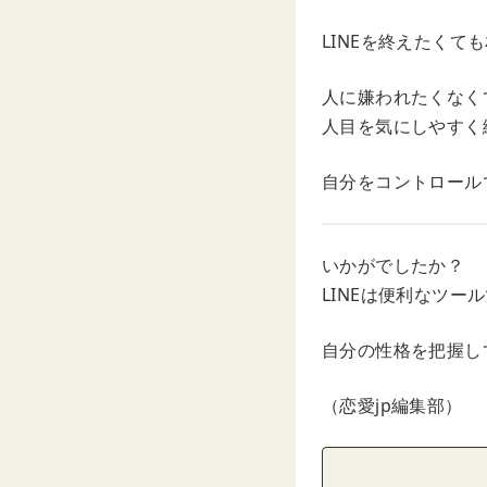
LINEを終えたく
人に嫌われたくなく
人目を気にしやすく
自分をコントロール
いかがでしたか？
LINEは便利なツ
自分の性格を把握し
（恋愛jp編集部）