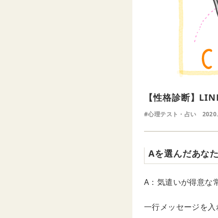
【性格診断】LI
#心理テスト・占い
2020
Aを選んだあな
A：気遣いが得意な
一行メッセージを入