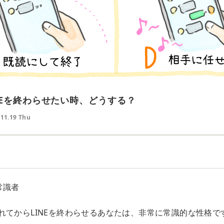
NEを終わらせたい時、どうする？
.11.19 Thu
た
常識者
れてからLINEを終わらせるあなたは、非常に常識的な性格で