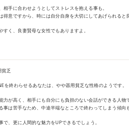
、相手に合わせようとしてストレスを抱える事も。
は得意ですから、時には自分自身を大切にしてあげられると
やすく、良妻賢母な女性でもありますよ。
た
用貧乏
INEを終わらせるあなたは、やや器用貧乏な性格のようです。
能力が高く、相手にも自分にも負担のない会話ができる人物
る事は苦手なため、中途半端なところで終わってしまう傾向
事で、更に人間的な魅力をUPできるでしょう。