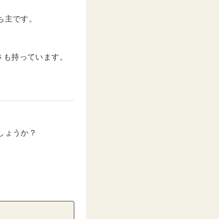
ち主です。
さも持っています。
しょうか？