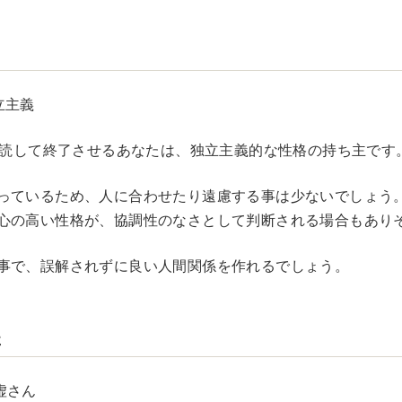
た
立主義
を既読して終了させるあなたは、独立主義的な性格の持ち主です
っているため、人に合わせたり遠慮する事は少ないでしょう
心の高い性格が、協調性のなさとして判断される場合もあり
事で、誤解されずに良い人間関係を作れるでしょう。
た
虚さん