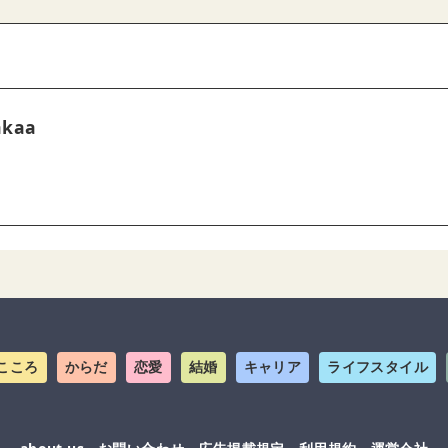
akaa
こころ
からだ
恋愛
結婚
キャリア
ライフスタイル