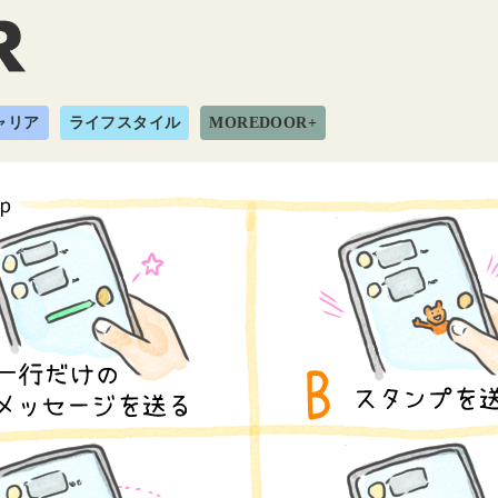
ャリア
ライフスタイル
MOREDOOR+