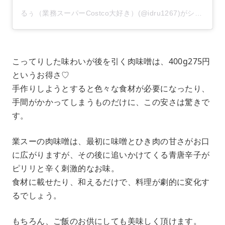
るぅ（業務スーパーCostco大好き）(@idru1267)がシェアした投稿
こってりした味わいが後を引く肉味噌は、400g275円
というお得さ♡
手作りしようとすると色々な食材が必要になったり、
手間がかかってしまうものだけに、この安さは驚きで
す。
業スーの肉味噌は、最初に味噌とひき肉の甘さがお口
に広がりますが、その後に追いかけてくる青唐辛子が
ピリリと辛く刺激的なお味。
食材に載せたり、和えるだけで、料理が劇的に変化す
るでしょう。
もちろん、ご飯のお供にしても美味しく頂けます。