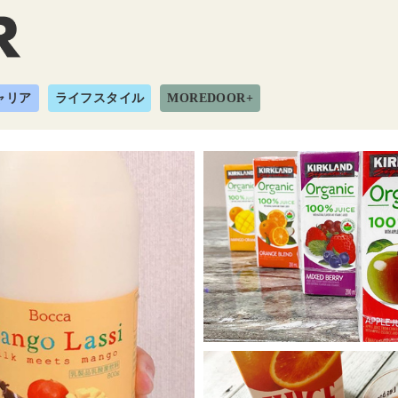
ャリア
ライフスタイル
MOREDOOR+