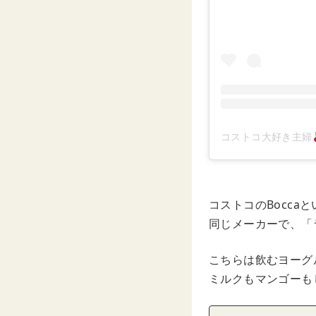
コストコ大好き主婦
コストコのBocc
同じメーカーで、「
こちらは飲むヨーグ
ミルクもマンゴーも