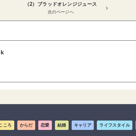
（2）ブラッドオレンジジュース
次のページへ
tk
こころ
からだ
恋愛
結婚
キャリア
ライフスタイル