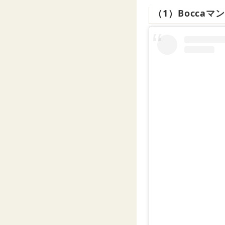
（1）Bocca