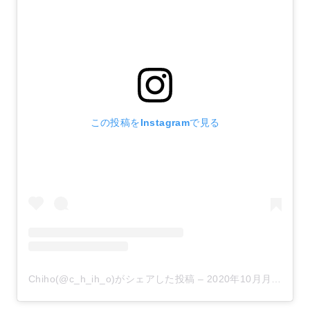
この投稿をInstagramで見る
Chiho(@c_h_ih_o)がシェアした投稿
–
2020年10月月24日午前5時54分PDT