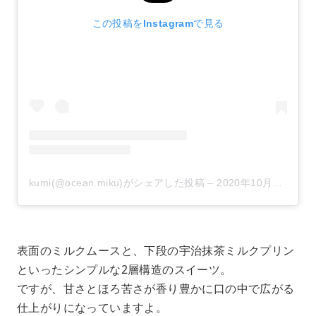
この投稿をInstagramで見る
kumi(@ocean.miku)がシェアした投稿
–
2020年10月月28日午後9時34分PDT
表面のミルクムースと、下段の宇治抹茶ミルクプリン
といったシンプルな2層構造のスイーツ。
ですが、甘さとほろ苦さが香り豊かに口の中で広がる
仕上がりになっていますよ。