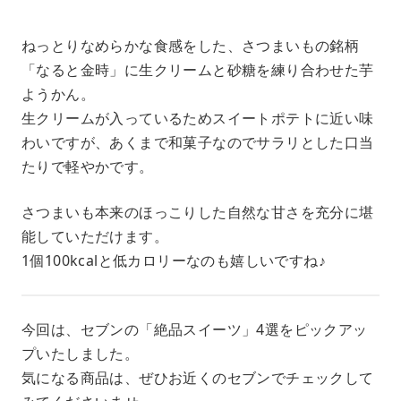
ねっとりなめらかな食感をした、さつまいもの銘柄
「なると金時」に生クリームと砂糖を練り合わせた芋
ようかん。
生クリームが入っているためスイートポテトに近い味
わいですが、あくまで和菓子なのでサラリとした口当
たりで軽やかです。
さつまいも本来のほっこりした自然な甘さを充分に堪
能していただけます。
1個100kcalと低カロリーなのも嬉しいですね♪
今回は、セブンの「絶品スイーツ」4選をピックアッ
プいたしました。
気になる商品は、ぜひお近くのセブンでチェックして