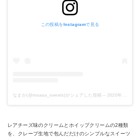
この投稿をInstagramで見る
なまか(@maaaa_sweets)がシェアした投稿
–
2020年10月月31日午前2時22分PDT
レアチーズ味のクリームとホイップクリームの2種類
を、クレープ生地で包んだだけのシンプルなスイーツ