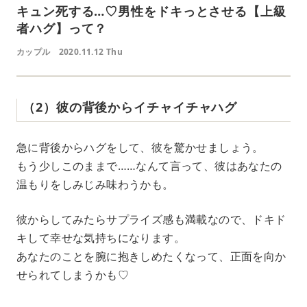
キュン死する…♡男性をドキっとさせる【上級
者ハグ】って？
カップル
2020.11.12 Thu
（2）彼の背後からイチャイチャハグ
急に背後からハグをして、彼を驚かせましょう。
もう少しこのままで……なんて言って、彼はあなたの
温もりをしみじみ味わうかも。
彼からしてみたらサプライズ感も満載なので、ドキド
キして幸せな気持ちになります。
あなたのことを腕に抱きしめたくなって、正面を向か
せられてしまうかも♡