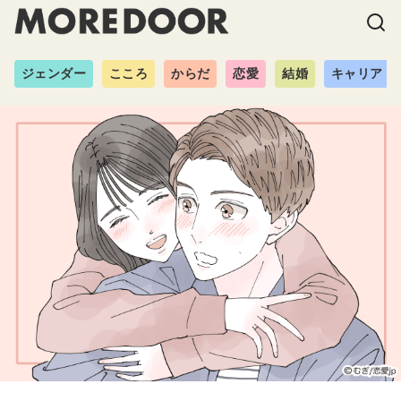
ジェンダー
こころ
からだ
恋愛
結婚
キャリア