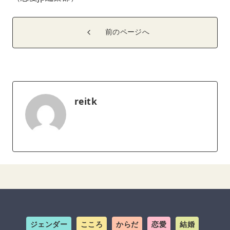
前のページへ
reitk
ジェンダー
こころ
からだ
恋愛
結婚