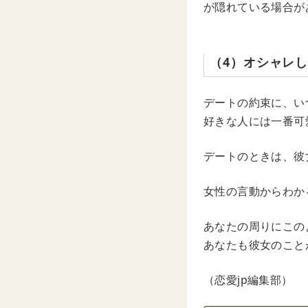
が隠れている場合が
（4）オシャレ
デートの約束に、い
好きな人には一番可
デートのときは、彼
女性の言動からわか
あなたの周りにこの
あなたも彼女のこと
（恋愛jp編集部）