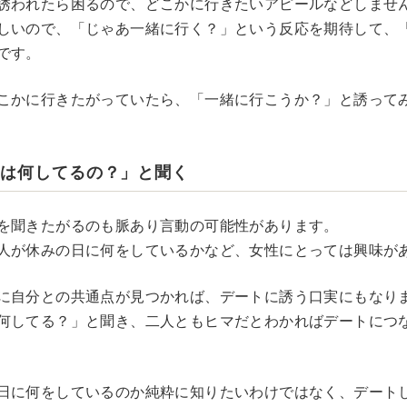
誘われたら困るので、どこかに行きたいアピールなどしませ
しいので、「じゃあ一緒に行く？」という反応を期待して、「
です。
こかに行きたがっていたら、「一緒に行こうか？」と誘って
日は何してるの？」と聞く
を聞きたがるのも脈あり言動の可能性があります。
人が休みの日に何をしているかなど、女性にとっては興味が
に自分との共通点が見つかれば、デートに誘う口実にもなり
何してる？」と聞き、二人ともヒマだとわかればデートにつ
日に何をしているのか純粋に知りたいわけではなく、デート