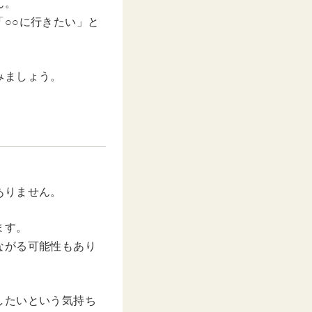
ん。
○○に行きたい」と
みましょう。
ありません。
ます。
ながる可能性もあり
したいという気持ち