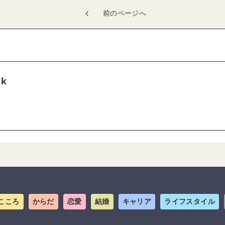
前のページへ
tk
こころ
からだ
恋愛
結婚
キャリア
ライフスタイル