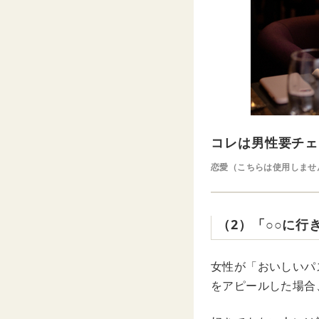
コレは男性要チェ
恋愛（こちらは使用しませ
（2）「○○に行
女性が「おいしいパ
をアピールした場合