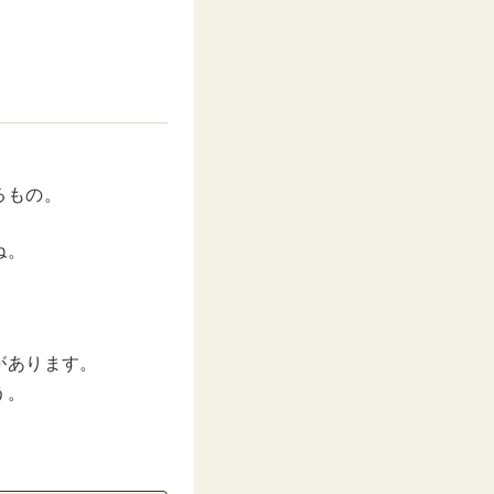
。
るもの。
ね。
があります。
う。