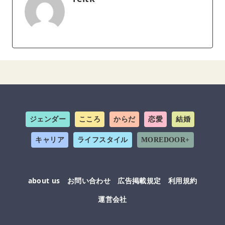
ジェンダー
こころ
からだ
恋愛
結婚
キャリア
ライフスタイル
MOREDOOR+
about us
お問い合わせ
広告掲載規定
利用規約
運営会社