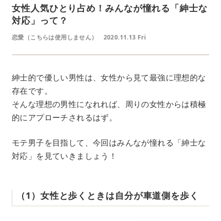
女性人気ひとり占め！みんなが憧れる「紳士な
対応」って？
恋愛（こちらは使用しません）
2020.11.13 Fri
紳士的で優しい男性は、女性から見て最強に理想的な
存在です。
そんな理想の男性になれれば、周りの女性からは積極
的にアプローチされるはず。
モテ男子を目指して、今回はみんなが憧れる「紳士な
対応」を見ていきましょう！
（1）女性と歩くときは自分が車道側を歩く