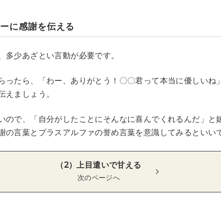
バーに感謝を伝える
、多少あざとい言動が必要です。
らったら、「わー、ありがとう！〇〇君って本当に優しいね
伝えましょう。
いので、「自分がしたことにそんなに喜んでくれるんだ」と
謝の言葉とプラスアルファの誉め言葉を意識してみるといい
（2）上目遣いで甘える
次のページへ