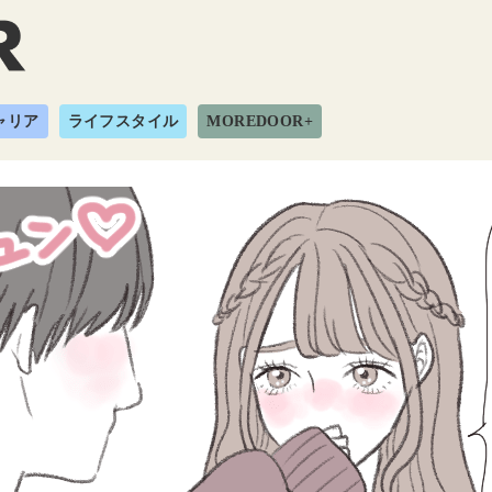
ャリア
ライフスタイル
MOREDOOR+