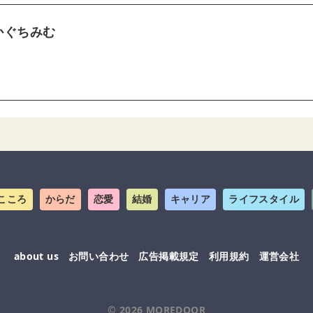
かぐちみむ
こころ
からだ
恋愛
結婚
キャリア
ライフスタイル
about us
お問い合わせ
広告掲載規定
利用規約
運営会社
© 2026
MOREDOOR