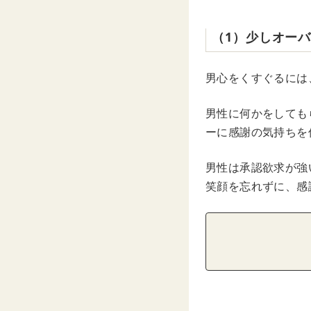
（1）少しオー
男心をくすぐるには
男性に何かをしても
ーに感謝の気持ちを
男性は承認欲求が強
笑顔を忘れずに、感