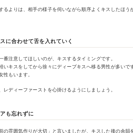
するよりは、相手の様子を伺いながら順序よくキスしたほう
ースに合わせて舌を入れていく
一番注意してほしいのが、キスするタイミングです。
軽いキスをしてから徐々にディープキスへ移る男性が多いで
女性もいます。
、レディーファーストを心掛けるようにしましょう。
ケアも忘れずに
前の雰囲気作りが大切」と言いましたが、キスした後の余韻