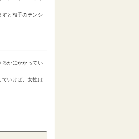
出すと相手のテンシ
きるかにかかってい
していけば、女性は
！