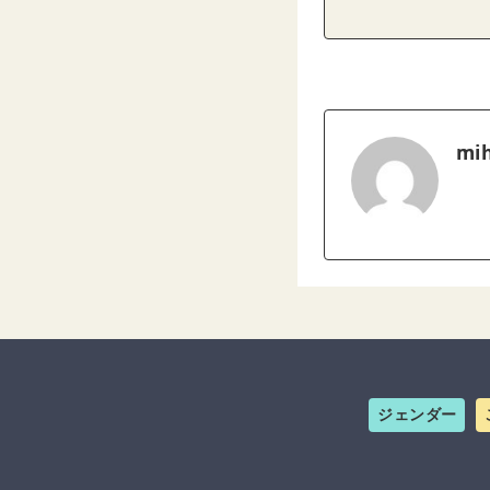
mih
ジェンダー