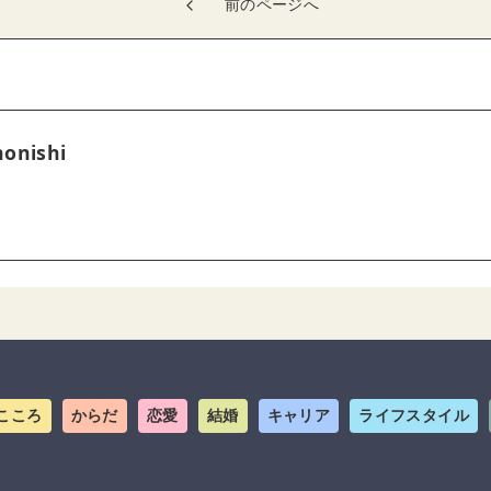
前のページへ
onishi
こころ
からだ
恋愛
結婚
キャリア
ライフスタイル