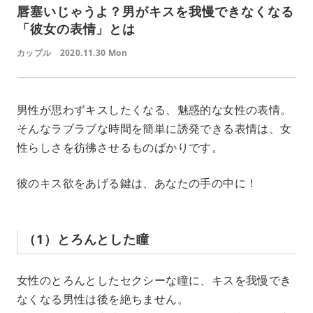
唇塞いじゃうよ？男がキスを我慢できなくなる
「彼女の表情」とは
カップル
2020.11.30 Mon
男性が思わずキスしたくなる、魅惑的な女性の表情。
そんなラブラブな時間を簡単に誘発できる表情は、女
性らしさを彷彿させるものばかりです。
彼のキス欲をあげる鍵は、あなたの手の中に！
（1）とろんとした瞳
女性のとろんとしたセクシーな瞳に、キスを我慢でき
なくなる男性は後を絶ちません。