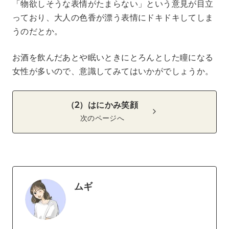
「物欲しそうな表情がたまらない」という意見が目立
っており、大人の色香が漂う表情にドキドキしてしま
うのだとか。
お酒を飲んだあとや眠いときにとろんとした瞳になる
女性が多いので、意識してみてはいかがでしょうか。
（2）はにかみ笑顔
次のページへ
ムギ