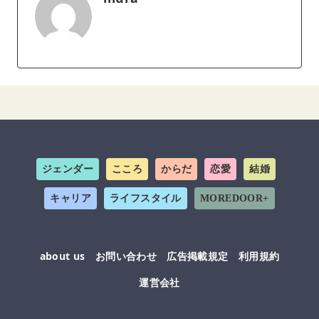
ジェンダー
こころ
からだ
恋愛
結婚
キャリア
ライフスタイル
MOREDOOR+
about us
お問い合わせ
広告掲載規定
利用規約
運営会社