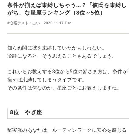
条件が揃えば束縛しちゃう…？「彼氏を束縛し
がち」な星座ランキング（8位～5位）
#心理テスト・占い
2020.11.17 Tue
知らぬ間に彼を束縛していたかもしれない。
冷静になると、そう思えることもあるでしょう。
これからお教えする8位から5位の皆さま方は、条件が
揃えば束縛してしまうタイプです。
その条件は何なのか、星座ごとにお教えしますね。
8位 やぎ座
堅実派のあなたは、ルーティンワークに安心を感じる