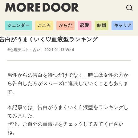
ジェンダー
こころ
からだ
恋愛
結婚
キャリア
告白がうまくいく♡血液型ランキング
#心理テスト・占い
2021.01.13 Wed
男性からの告白を待つだけでなく、時には女性の方か
ら告白した方がスムーズに進展していくこともありま
す。
本記事では、告白がうまくいく血液型をランキングし
てみました。
ぜひ、ご自分の血液型をチェックしてみてください
ね。