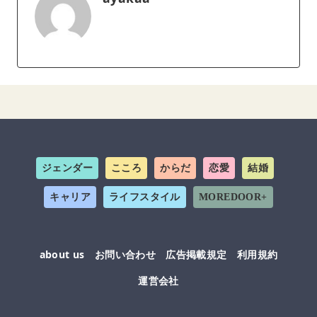
ジェンダー
こころ
からだ
恋愛
結婚
キャリア
ライフスタイル
MOREDOOR+
about us
お問い合わせ
広告掲載規定
利用規約
運営会社