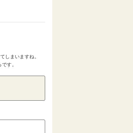
れてしまいますね。
ろです。