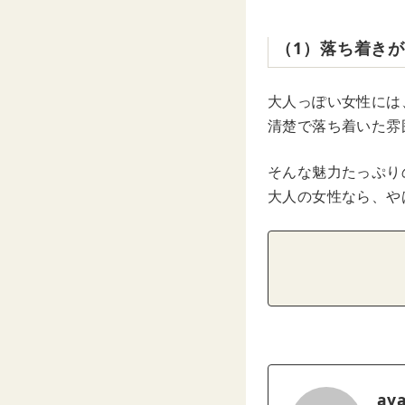
（1）落ち着き
大人っぽい女性には
清楚で落ち着いた雰
そんな魅力たっぷり
大人の女性なら、や
ay