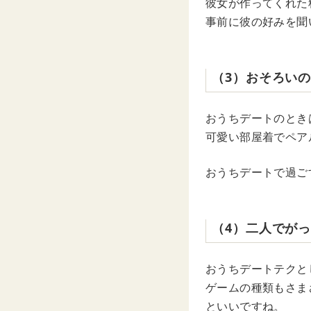
彼女が作ってくれた
事前に彼の好みを聞
（3）おそろい
おうちデートのとき
可愛い部屋着でペア
おうちデートで過ご
（4）二人でが
おうちデートテクと
ゲームの種類もさま
といいですね。