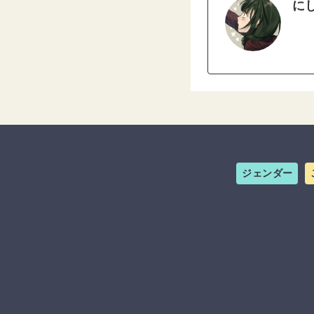
に
ジェンダー