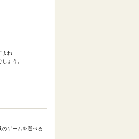
すよね。
でしょう。
。
系のゲームを選べる