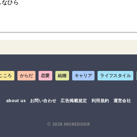
しなひら
こころ
からだ
恋愛
結婚
キャリア
ライフスタイル
about us
お問い合わせ
広告掲載規定
利用規約
運営会社
© 2026
MOREDOOR