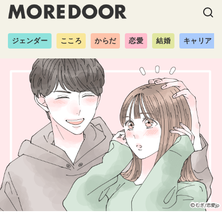
ジェンダー
こころ
からだ
恋愛
結婚
キャリア