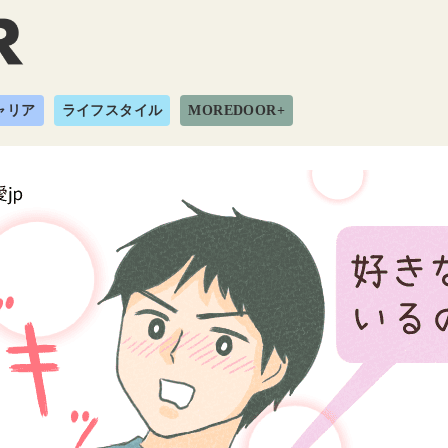
ャリア
ライフスタイル
MOREDOOR+