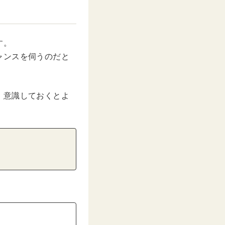
す。
ャンスを伺うのだと
、意識しておくとよ