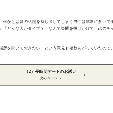
題
、何かと恋愛の話題を持ち出してしまう男性は非常に多いで
」「どんな人がタイプ？」なんて疑問を投げかけて、恋のチ
場所を聞いておきたい」という意見も複数あがっていたので
。
（2）長時間デートのお誘い
次のページへ