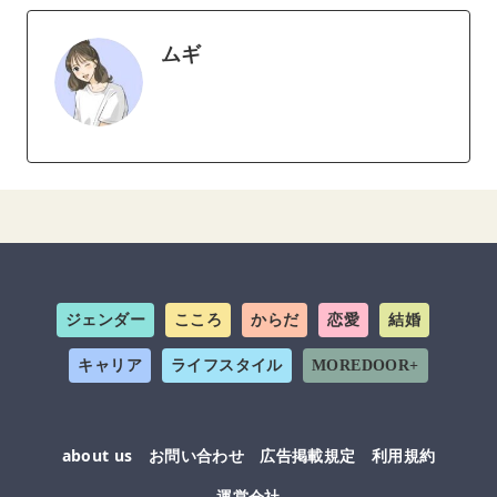
ムギ
ジェンダー
こころ
からだ
恋愛
結婚
キャリア
ライフスタイル
MOREDOOR+
about us
お問い合わせ
広告掲載規定
利用規約
運営会社