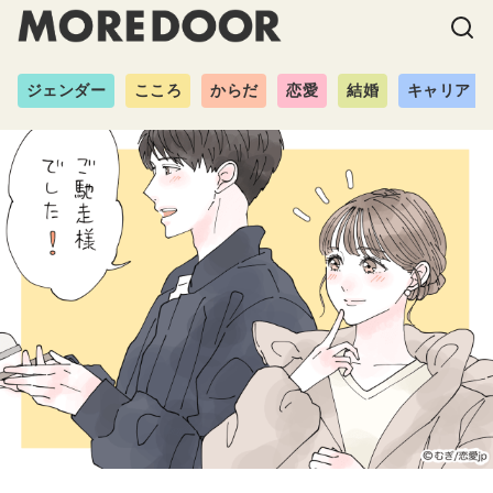
ジェンダー
こころ
からだ
恋愛
結婚
キャリア