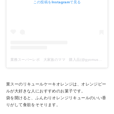
この投稿をInstagramで見る
業務スーパーレポ 大家族のママ 購入品(@gyomusuper_love)がシェアした投稿
業スーのリキュールケーキオレンジは、オレンジピー
ルが大好きな人におすすめのお菓子です。
袋を開けると、ふんわりオレンジリキュールのいい香
りがして食欲をそそります。