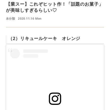
【業スー】これぞヒット作！「話題のお菓子」
が美味しすぎるらしい♡
未分類
2020.11.16 Mon
（2）リキュールケーキ オレンジ