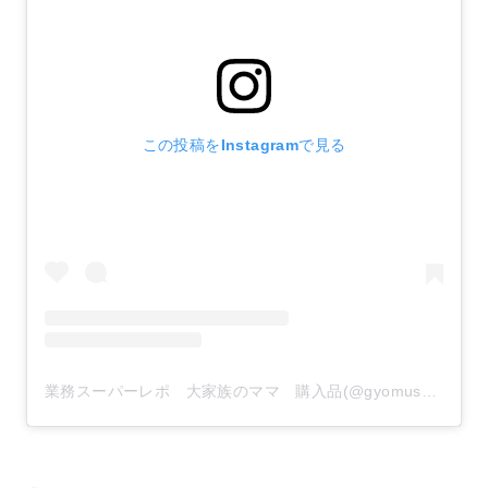
この投稿をInstagramで見る
業務スーパーレポ 大家族のママ 購入品(@gyomusuper_love)がシェアした投稿