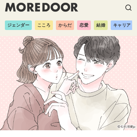
ジェンダー
こころ
からだ
恋愛
結婚
キャリア