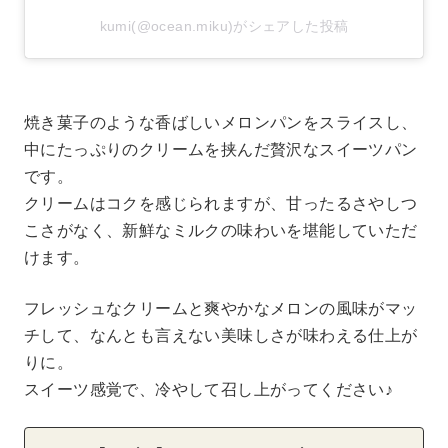
kumi(@ocean.miku)がシェアした投稿
焼き菓子のような香ばしいメロンパンをスライスし、
中にたっぷりのクリームを挟んだ贅沢なスイーツパン
です。
クリームはコクを感じられますが、甘ったるさやしつ
こさがなく、新鮮なミルクの味わいを堪能していただ
けます。
フレッシュなクリームと爽やかなメロンの風味がマッ
チして、なんとも言えない美味しさが味わえる仕上が
りに。
スイーツ感覚で、冷やして召し上がってください♪