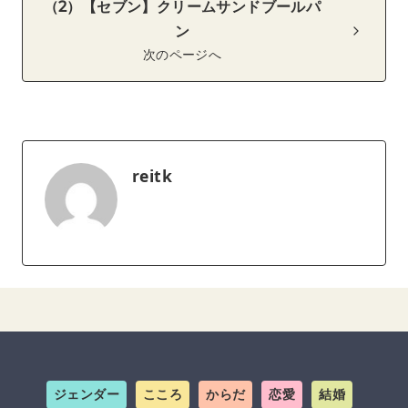
（2）【セブン】クリームサンドブールパ
ン
次のページへ
reitk
ジェンダー
こころ
からだ
恋愛
結婚