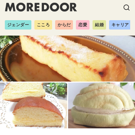
ジェンダー
こころ
からだ
恋愛
結婚
キャリア