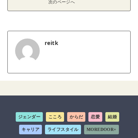
次のページへ
reitk
ジェンダー
こころ
からだ
恋愛
結婚
キャリア
ライフスタイル
MOREDOOR+