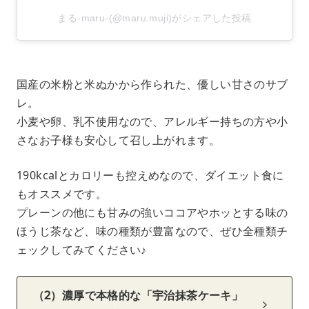
まる-maru-(@maru.muji)がシェアした投稿
国産の米粉と米ぬかから作られた、優しい甘さのサブ
レ。
小麦や卵、乳不使用なので、アレルギー持ちの方や小
さなお子様も安心して召し上がれます。
190kcalとカロリーも控えめなので、ダイエット食に
もオススメです。
プレーンの他にも甘みの強いココアやホッとする味の
ほうじ茶など、味の種類が豊富なので、ぜひ全種類チ
ェックしてみてください♪
（2）濃厚で本格的な「宇治抹茶ケーキ」