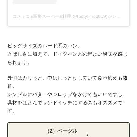
コストコ&業務スーパー&料理(@tastytime2019)がシェアした投稿
ビッグサイズのハード系のパン。
香ばしさに加えて、ドイツパン系の程よい酸味が感じ
られます。
外側はカリっと、中はしっとりしていて食べ応えも抜
群。
シンプルにバターやシロップをかけてもいいですし、
具材をはさんでサンドイッチにするのもオススメで
す。
（2）ベーグル