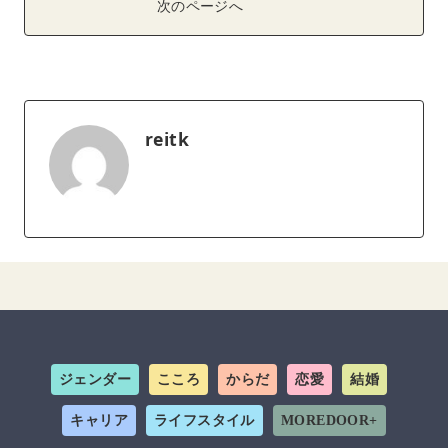
次のページへ
reitk
ジェンダー
こころ
からだ
恋愛
結婚
キャリア
ライフスタイル
MOREDOOR+