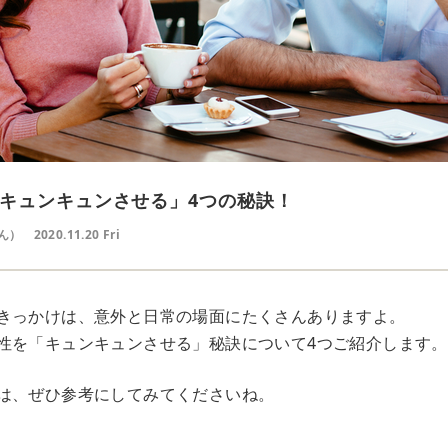
キュンキュンさせる」4つの秘訣！
ん）
2020.11.20 Fri
きっかけは、意外と日常の場面にたくさんありますよ。
性を「キュンキュンさせる」秘訣について4つご紹介します。
は、ぜひ参考にしてみてくださいね。