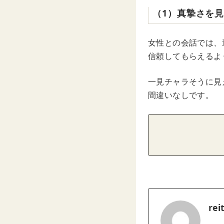
（1）真摯さを
女性との会話では、
信頼してもらえるよ
一見チャラそうに見
間違いなしです。
rei