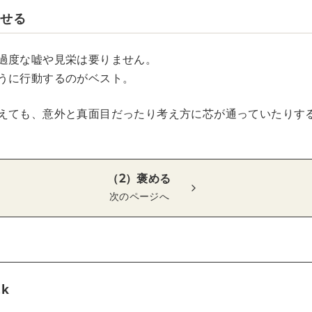
見せる
過度な嘘や見栄は要りません。
うに行動するのがベスト。
えても、意外と真面目だったり考え方に芯が通っていたりす
（2）褒める
次のページへ
tk