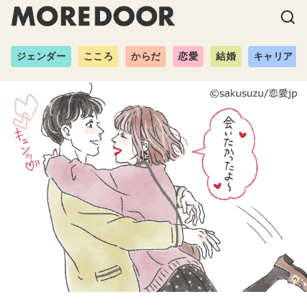
ジェンダー
こころ
からだ
恋愛
結婚
キャリア