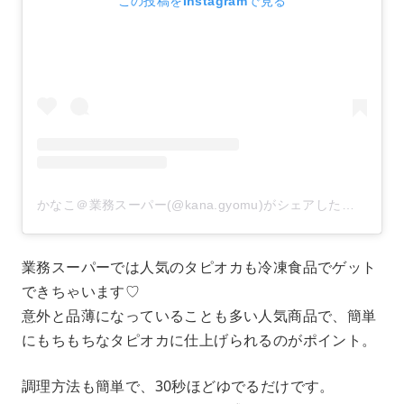
この投稿をInstagramで見る
かなこ＠業務スーパー(@kana.gyomu)がシェアした投稿
業務スーパーでは人気のタピオカも冷凍食品でゲット
できちゃいます♡
意外と品薄になっていることも多い人気商品で、簡単
にもちもちなタピオカに仕上げられるのがポイント。
調理方法も簡単で、30秒ほどゆでるだけです。