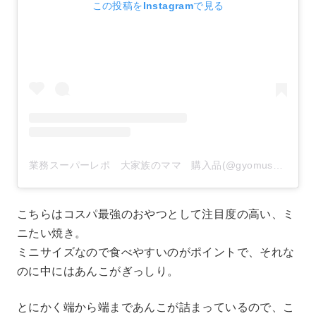
この投稿をInstagramで見る
業務スーパーレポ 大家族のママ 購入品(@gyomusuper_love)がシェアした投稿
こちらはコスパ最強のおやつとして注目度の高い、ミ
ニたい焼き。
ミニサイズなので食べやすいのがポイントで、それな
のに中にはあんこがぎっしり。
とにかく端から端まであんこが詰まっているので、こ