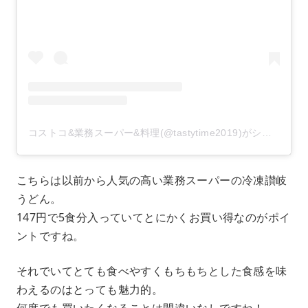
コストコ&業務スーパー&料理(@tastytime2019)がシェアした投稿
こちらは以前から人気の高い業務スーパーの冷凍讃岐
うどん。
147円で5食分入っていてとにかくお買い得なのがポイ
ントですね。
それでいてとても食べやすくもちもちとした食感を味
わえるのはとっても魅力的。
何度でも買いたくなることは間違いなしですね！