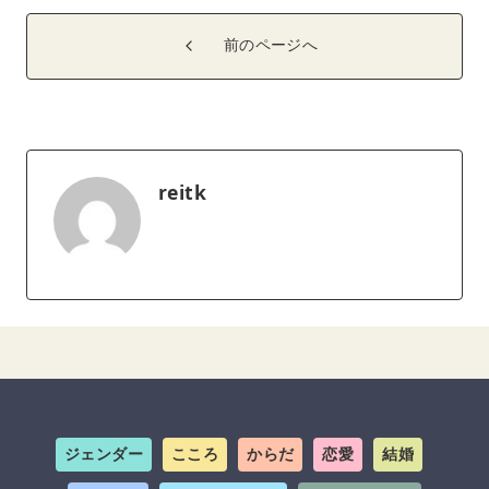
前のページへ
reitk
ジェンダー
こころ
からだ
恋愛
結婚