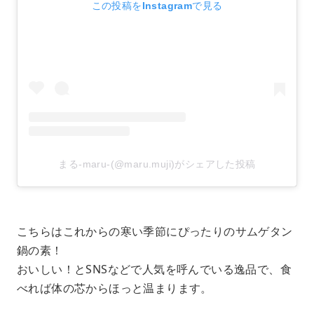
この投稿をInstagramで見る
まる-maru-(@maru.muji)がシェアした投稿
こちらはこれからの寒い季節にぴったりのサムゲタン
鍋の素！
おいしい！とSNSなどで人気を呼んでいる逸品で、食
べれば体の芯からほっと温まります。