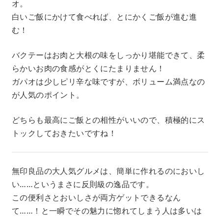
オ。
白いご飯にかけて食べれば、とにかくご飯が進む進
む！
バクテーはお肉と大根の味をしっかり堪能できて、柔
らかいお肉の食感がとくにたまりません！
ガパオは少しピリ辛な味ですが、ボリューム満点なの
が人気のポイント。
どちらも最高にご飯との相性がいいので、積極的にス
トックしておきたいですね！
無印良品の大人気グルメは、簡単に作れるのにおいし
い……というまさに反則級の逸品です。
この便利さとおいしさが両方ゲットできるなん
て……！と一瞬でその魅力に惚れてしまう人は多いは