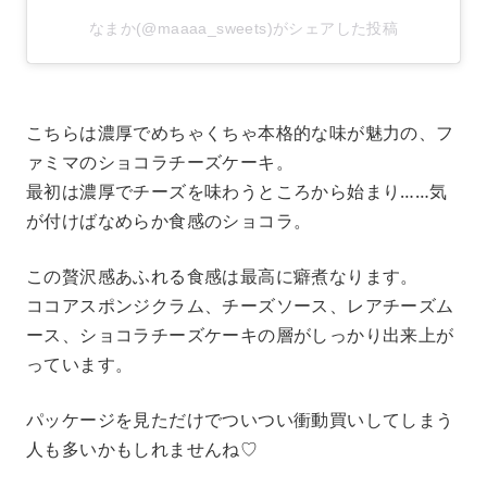
なまか(@maaaa_sweets)がシェアした投稿
こちらは濃厚でめちゃくちゃ本格的な味が魅力の、フ
ァミマのショコラチーズケーキ。
最初は濃厚でチーズを味わうところから始まり……気
が付けばなめらか食感のショコラ。
この贅沢感あふれる食感は最高に癖煮なります。
ココアスポンジクラム、チーズソース、レアチーズム
ース、ショコラチーズケーキの層がしっかり出来上が
っています。
パッケージを見ただけでついつい衝動買いしてしまう
人も多いかもしれませんね♡