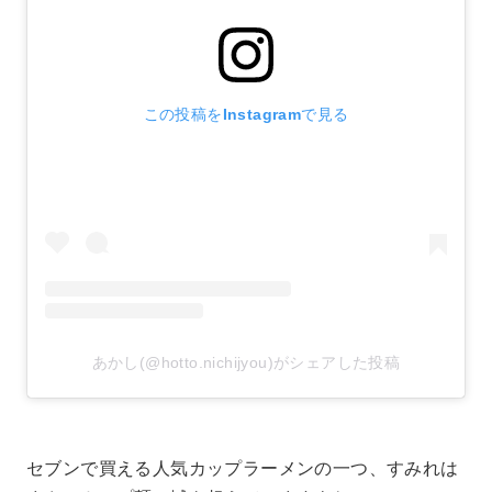
この投稿をInstagramで見る
あかし(@hotto.nichijyou)がシェアした投稿
セブンで買える人気カップラーメンの一つ、すみれは