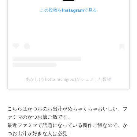
この投稿をInstagramで見る
あかし(@hotto.nichijyou)がシェアした投稿
こちらはかつおのお出汁がめちゃくちゃおいしい、フ
ァミマのかつお節ご飯です。
最近ファミマで話題になっている新作ご飯なので、か
つお出汁が好きな人は必見！