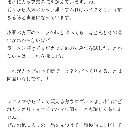
まさにカップ麺の域を超えていますよね。
前々から人気のカップ麺・すみれはハイクオリティす
ぎる味と食感になっています。
本家のお店のスープの味と比べても、ほとんどその違
いがわからないほど。
ラーメン好きでまだカップ麺のすみれを試したことが
ない人は、これを機にぜひ！
これがカップ麺って嘘でしょ？とびっくりすることは
間違いなしですよ！
ファミマやセブンで買える激ウマグルメは、本当にど
れもクオリティ十分でハマり倒すことも珍しくありま
せん。
ぜひお気に入りの一品を見つけて、積極的にリピして