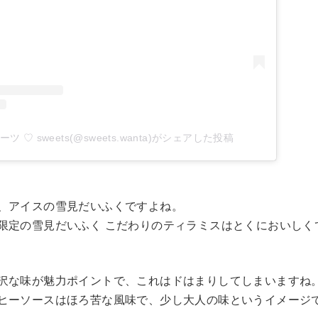
ツ ♡ sweets(@sweets.wanta)がシェアした投稿
、アイスの雪見だいふくですよね。
限定の雪見だいふく こだわりのティラミスはとくにおいしく
沢な味が魅力ポイントで、これはドはまりしてしまいますね
ヒーソースはほろ苦な風味で、少し大人の味というイメージ