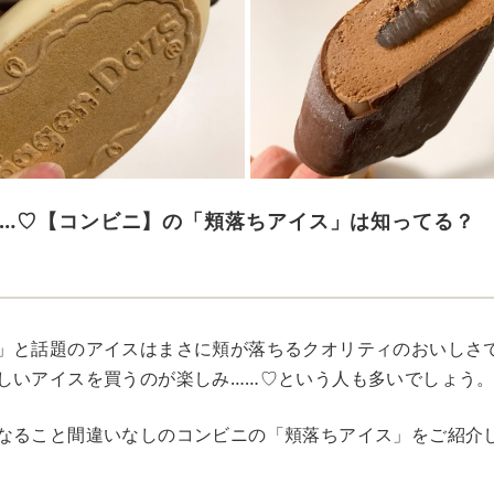
…♡【コンビニ】の「頬落ちアイス」は知ってる？
」と話題のアイスはまさに頬が落ちるクオリティのおいしさ
しいアイスを買うのが楽しみ……♡という人も多いでしょう
なること間違いなしのコンビニの「頬落ちアイス」をご紹介