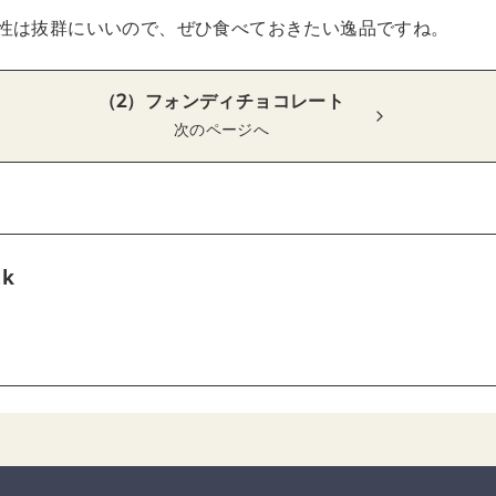
性は抜群にいいので、ぜひ食べておきたい逸品ですね。
（2）フォンディチョコレート
次のページへ
tk