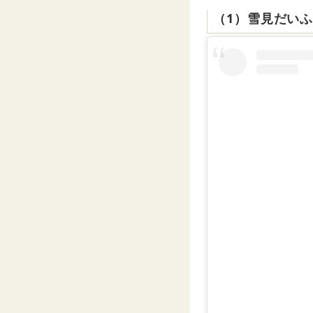
（1）雪見だいふ