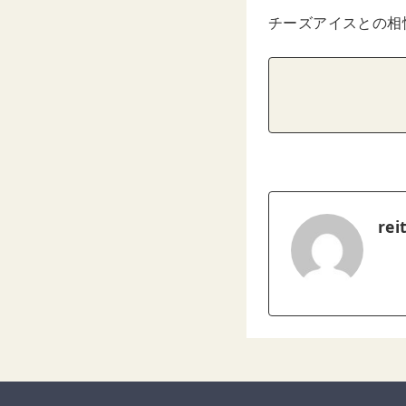
チーズアイスとの相
rei