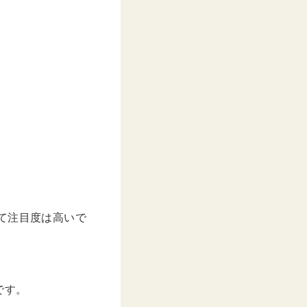
て注目度は高いで
。
です。