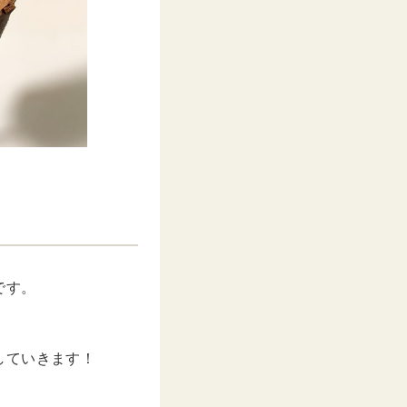
です。
。
していきます！