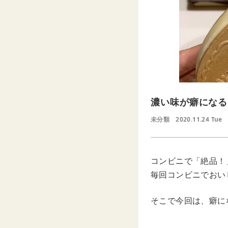
濃い味が癖になる
未分類
2020.11.24 Tue
コンビニで「絶品！
毎回コンビニでおい
そこで今回は、癖に