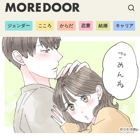
ジェンダー
こころ
からだ
恋愛
結婚
キャリア