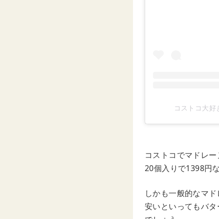
コストコ大好
コストコでマドレー
20個入りで1398
しかも一般的なマド
安いといってもバタ