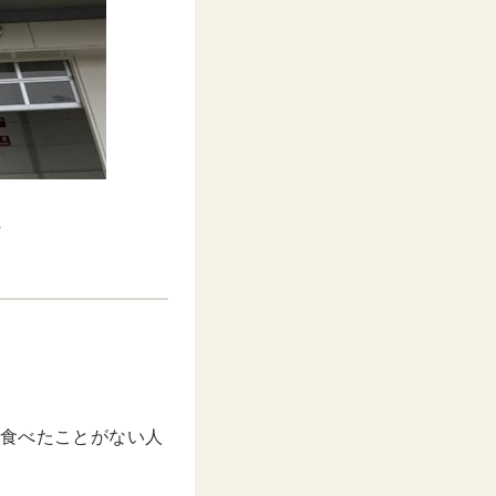
…
だ食べたことがない人