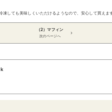
冷凍しても美味しくいただけるようなので、安心して買えま
（2）マフィン
次のページへ
tk