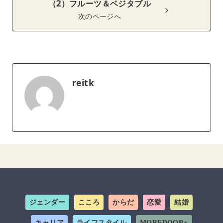
（2）フルーツ＆ベジタブル
次のページへ
reitk
ジェンダー
こころ
からだ
恋愛
結婚
キャリア
ライフスタイル
MOREDOOR+