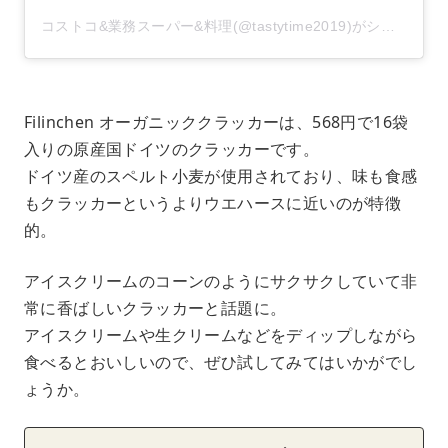
コストコ&業務スーパー&料理(@tastytime2019)がシェアした投稿
Filinchen オーガニッククラッカーは、568円で16袋
入りの原産国ドイツのクラッカーです。
ドイツ産のスペルト小麦が使用されており、味も食感
もクラッカーというよりウエハースに近いのが特徴
的。
アイスクリームのコーンのようにサクサクしていて非
常に香ばしいクラッカーと話題に。
アイスクリームや生クリームなどをディップしながら
食べるとおいしいので、ぜひ試してみてはいかがでし
ょうか。